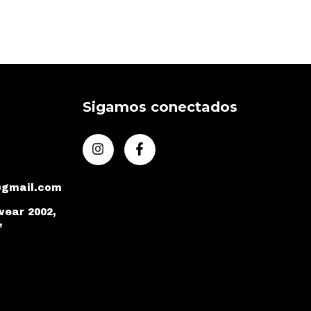
Sigamos conectados
@gmail.com
vear 2002,
,