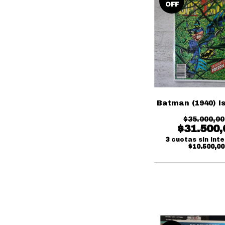
OFF
Batman (1940) I
$35.000,00
$31.500,
3
cuotas sin int
$10.500,00