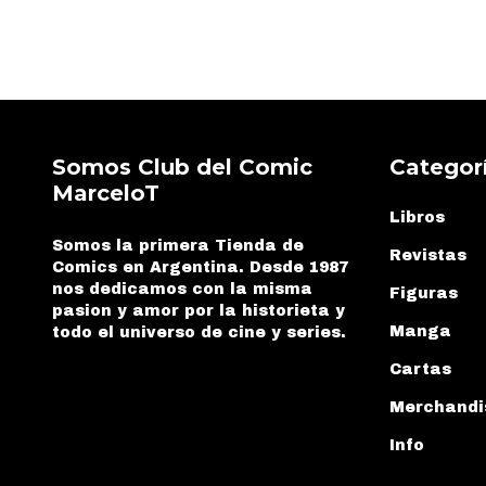
Somos Club del Comic
Categor
MarceloT
Libros
Somos la primera Tienda de
Revistas
Comics en Argentina. Desde 1987
nos dedicamos con la misma
Figuras
pasion y amor por la historieta y
Manga
todo el universo de cine y series.
Cartas
Merchandi
Info