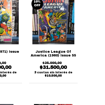
10
%
OFF
971) Issue
Justice League Of
America (1960) Issue 55
0,00
$35.000,00
00,00
$31.500,00
interés de
3
cuotas sin interés de
0,00
$10.500,00