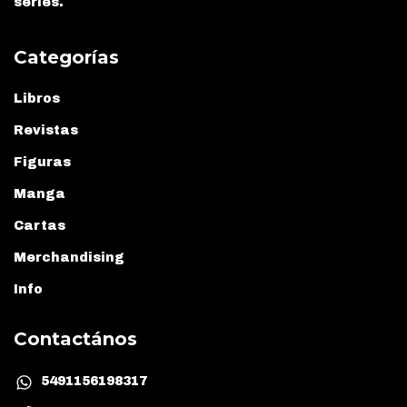
series.
Categorías
Libros
Revistas
Figuras
Manga
Cartas
Merchandising
Info
Contactános
5491156198317