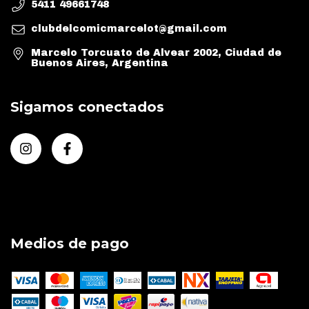
5411 49661748
clubdelcomicmarcelot@gmail.com
Marcelo Torcuato de Alvear 2002, Ciudad de
Buenos Aires, Argentina
Sigamos conectados
Medios de pago