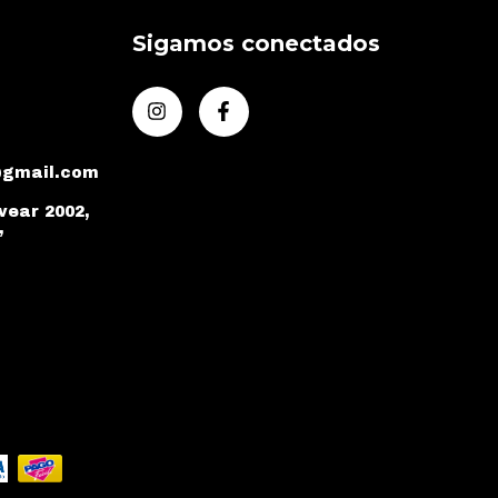
Sigamos conectados
@gmail.com
vear 2002,
,