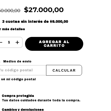
$27.000,00
30.000,00
3
cuotas sin interés de
$9.000,00
r más detalles
tregas para el CP:
CAMBIAR CP
Medios de envío
CALCULAR
 sé mi código postal
Compra protegida
Tus datos cuidados durante toda la compra.
Cambios y devoluciones