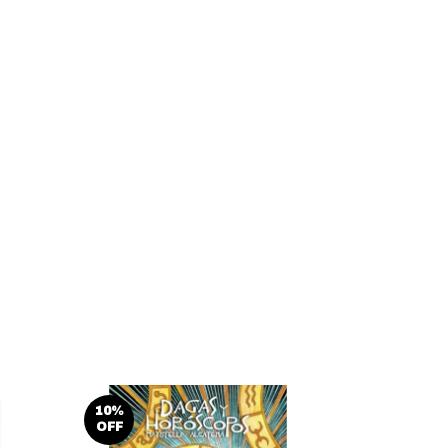
10
%
10
%
OFF
OFF