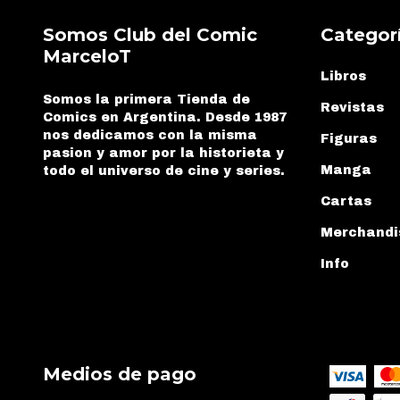
Somos Club del Comic
Categor
MarceloT
Libros
Somos la primera Tienda de
Revistas
Comics en Argentina. Desde 1987
nos dedicamos con la misma
Figuras
pasion y amor por la historieta y
Manga
todo el universo de cine y series.
Cartas
Merchandi
Info
Medios de pago