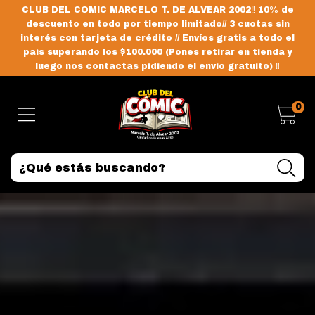
CLUB DEL COMIC MARCELO T. DE ALVEAR 2002‼️ 10% de
descuento en todo por tiempo limitado// 3 cuotas sin
interés con tarjeta de crédito // Envíos gratis a todo el
país superando los $100.000 (Pones retirar en tienda y
luego nos contactas pidiendo el envio gratuito) ‼️
0