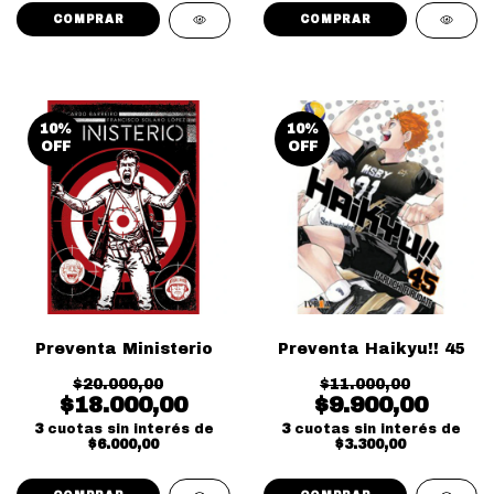
10
%
10
%
OFF
OFF
Preventa Ministerio
Preventa Haikyu!! 45
$20.000,00
$11.000,00
$18.000,00
$9.900,00
3
cuotas sin interés de
3
cuotas sin interés de
$6.000,00
$3.300,00