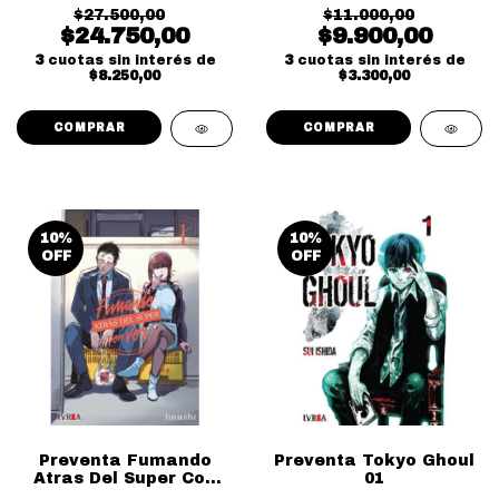
$27.500,00
$11.000,00
$24.750,00
$9.900,00
3
cuotas sin interés de
3
cuotas sin interés de
$8.250,00
$3.300,00
10
%
10
%
OFF
OFF
Preventa Fumando
Preventa Tokyo Ghoul
Atras Del Super Con
01
Vos 01