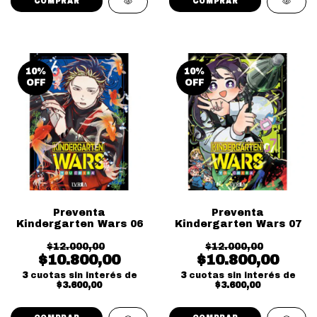
10
%
10
%
OFF
OFF
Preventa
Preventa
Kindergarten Wars 06
Kindergarten Wars 07
$12.000,00
$12.000,00
$10.800,00
$10.800,00
3
cuotas sin interés de
3
cuotas sin interés de
$3.600,00
$3.600,00