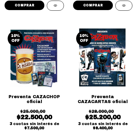
10
%
10
%
OFF
OFF
Preventa CAZACHOP
Preventa
oficial
CAZACARTAS oficial
$25.000,00
$28.000,00
$22.500,00
$25.200,00
3
cuotas sin interés de
3
cuotas sin interés de
$7.500,00
$8.400,00