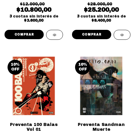
$12.000,00
$28.000,00
$10.800,00
$25.200,00
3
cuotas sin interés de
3
cuotas sin interés de
$3.600,00
$8.400,00
10
%
10
%
OFF
OFF
Preventa 100 Balas
Preventa Sandman
Vol 01
Muerte